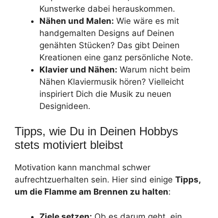
Kunstwerke dabei herauskommen.
Nähen und Malen:
Wie wäre es mit
handgemalten Designs auf Deinen
genähten Stücken? Das gibt Deinen
Kreationen eine ganz persönliche Note.
Klavier und Nähen:
Warum nicht beim
Nähen Klaviermusik hören? Vielleicht
inspiriert Dich die Musik zu neuen
Designideen.
Tipps, wie Du in Deinen Hobbys
stets motiviert bleibst
Motivation kann manchmal schwer
aufrechtzuerhalten sein. Hier sind einige
Tipps,
um die Flamme am Brennen zu halten
:
Ziele setzen:
Ob es darum geht, ein