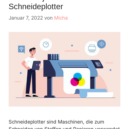
Schneideplotter
Januar 7, 2022
von
Micha
Schneideplotter sind Maschinen, die zum
Schneiden von Stoffen und Papieren verwendet