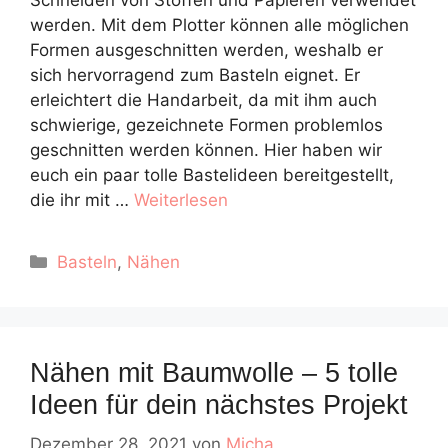
werden. Mit dem Plotter können alle möglichen
Formen ausgeschnitten werden, weshalb er
sich hervorragend zum Basteln eignet. Er
erleichtert die Handarbeit, da mit ihm auch
schwierige, gezeichnete Formen problemlos
geschnitten werden können. Hier haben wir
euch ein paar tolle Bastelideen bereitgestellt,
die ihr mit …
Weiterlesen
Kategorien
Basteln
,
Nähen
Nähen mit Baumwolle – 5 tolle
Ideen für dein nächstes Projekt
Dezember 28, 2021
von
Micha