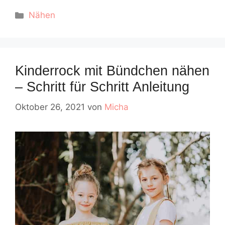
Kategorien
Nähen
Kinderrock mit Bündchen nähen
– Schritt für Schritt Anleitung
Oktober 26, 2021
von
Micha