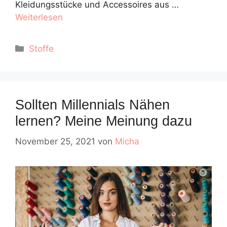
Kleidungsstücke und Accessoires aus …
Weiterlesen
Kategorien
Stoffe
Sollten Millennials Nähen
lernen? Meine Meinung dazu
November 25, 2021
von
Micha