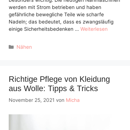
besonders wichtig. Die heutigen Nähmaschinen
werden mit Strom betrieben und haben
gefährliche bewegliche Teile wie scharfe
Nadeln; das bedeutet, dass es zwangsläufig
einige Sicherheitsbedenken …
Weiterlesen
Kategorien
Nähen
Richtige Pflege von Kleidung
aus Wolle: Tipps & Tricks
November 25, 2021
von
Micha