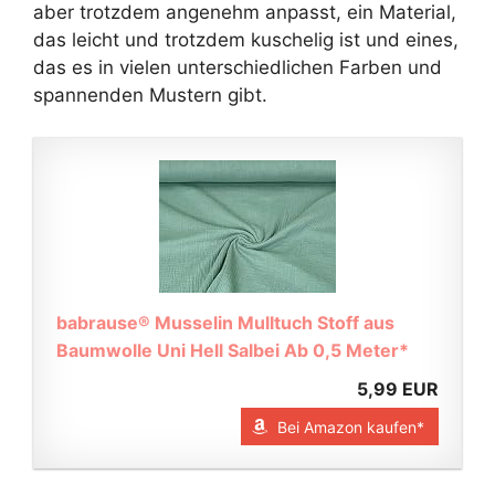
aber trotzdem angenehm anpasst, ein Material,
das leicht und trotzdem kuschelig ist und eines,
das es in vielen unterschiedlichen Farben und
spannenden Mustern gibt.
babrause® Musselin Mulltuch Stoff aus
Baumwolle Uni Hell Salbei Ab 0,5 Meter*
5,99 EUR
Bei Amazon kaufen*