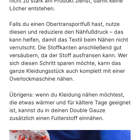
nicht zu stark am Produkt ziehst, damit keine
Löcher entstehen.
Falls du einen Obertransportfuß hast, nutze
diesen und reduziere den Nähfußdruck – das
kann helfen, damit das Textil beim Nähen nicht
verrutscht. Die Stoffkanten anschließend gut
versäubern, da der Stoff ausfransen kann. Wer
sich diesen Schritt sparen möchte, kann das
ganze Kleidungsstück auch komplett mit einer
Overlockmaschine nähen.
Übrigens: wenn du Kleidung nähen möchtest,
die etwas wärmer und für kältere Tage geeignet
ist, kannst du in deinen Double Gauze
zusätzlich einen Futterstoff einnähen.