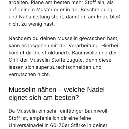
arbeiten. Plane am besten mehr Stoff ein, als
auf deinem Muster oder in der Beschreibung
und Nähanleitung steht, damit du am Ende bloß
nicht zu wenig hast.
Nachdem du deinen Musselin gewaschen hast,
kann es losgehen mit der Verarbeitung. Hierbei
kommt dir die strukturierte Baumwolle und der
Griff der Musselin Stoffe zugute, denn diese
lassen sich super zurechtschneiden und
verrutschen nicht.
Musselin nähen – welche Nadel
eignet sich am besten?
Da Musselin ein sehr feinfädiger Baumwoll-
Stoff ist, empfehle ich dir eine feine
Universalnadel in 60-70er Stärke in deiner