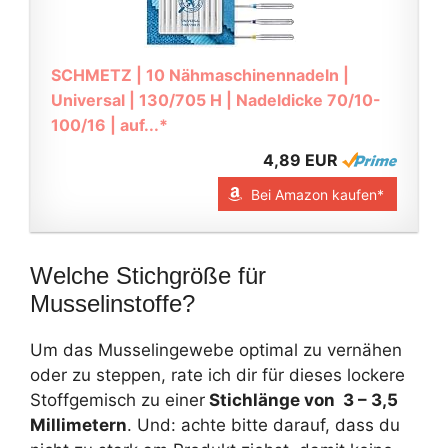
SCHMETZ | 10 Nähmaschinennadeln |
Universal | 130/705 H | Nadeldicke 70/10-
100/16 | auf...*
4,89 EUR
Bei Amazon kaufen*
Welche Stichgröße für
Musselinstoffe?
Um das Musselingewebe optimal zu vernähen
oder zu steppen, rate ich dir für dieses lockere
Stoffgemisch zu einer
Stichlänge von 3 – 3,5
Millimetern
. Und: achte bitte darauf, dass du